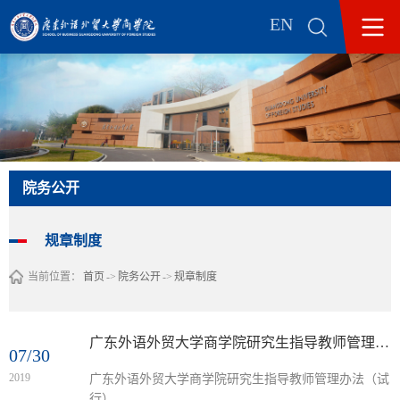
EN
院务公开
规章制度
当前位置：
首页
->
院务公开
->
规章制度
广东外语外贸大学商学院研究生指导教师管理办法（试行）
07/30
2019
​广东外语外贸大学商学院研究生指导教师管理办法（试
行）