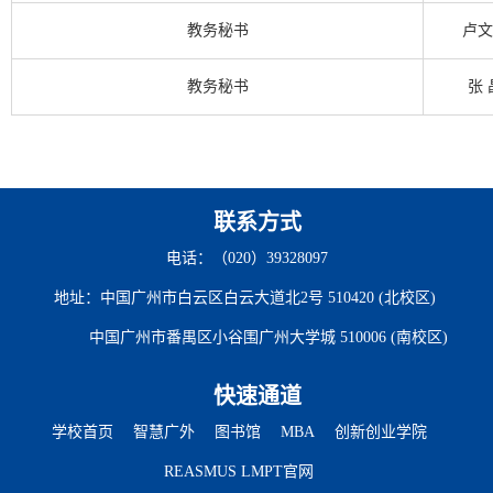
教务秘书
卢文
教务秘书
张 
联系方式
电话：（020）39328097
地址：中国广州市白云区白云大道北2号 510420 (北校区)
中国广州市番禺区小谷围广州大学城 510006 (南校区)
快速通道
学校首页
智慧广外
图书馆
MBA
创新创业学院
REASMUS LMPT官网