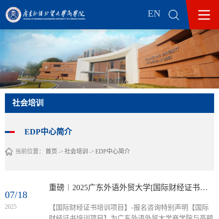
EN
社会培训
EDP中心简介
当前位置：
首页
->
社会培训
->
EDP中心简介
重磅︱2025广东外语外贸大学[国际财经证书培训项目]招生简章
07/18
2025
【国际财经证书培训项目】-报名咨询特别声明【国际
财经证书培训项目】为广东外语外贸大学商学院与高顿