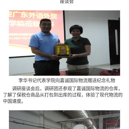
座谈会
李
华书记代表学院向嘉诚
国际
物流赠送纪念礼物
调研座谈会后，调研团还参观了嘉诚
国际
物流的仓库，
了解了保税仓商品从打包到出库的过程，体验了现代物流的
中国速度。