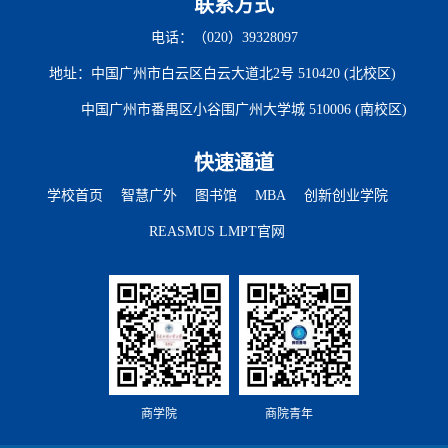
联系方式
电话：（020）39328097
地址：中国广州市白云区白云大道北2号 510420 (北校区)
中国广州市番禺区小谷围广州大学城 510006 (南校区)
快速通道
学校首页
智慧广外
图书馆
MBA
创新创业学院
REASMUS LMPT官网
商学院
商院青年