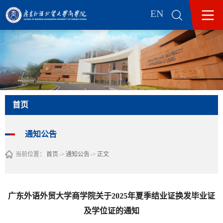
EN
首页
通知公告
当前位置：
首页
->
通知公告
->
正文
广东外语外贸大学商学院关于2025年夏季结业证换发毕业证
及学位证的通知