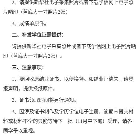
2
、
请提供新华社电子采集照片或者下载学信网上电子照
片晒印（蓝底大一寸照片
2张
；
3
、成绩单原件。
二、
补发学位证需提供：
请提供新华社电子采集照片或者下载学信网上电子照片晒
印（蓝底大一寸照片
2张）
。
三、注意事项：
1、要回收原结业证书，以便换领。如结业证遗失，请登
报声明，提供报纸原件。
2、证书领取时间将另行通知。
3、因涉及证书制作及学历学位电子注册，逾期未提交材
料或材料不全的只能等待下一批
（
1
1
月中下旬
）受理，请各
同学予以重视。