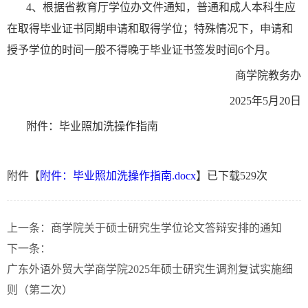
4
、
根据省教育厅学位办文件通知，普通和成人本科生应
在取得毕业证书同期申请和取得学位；特殊情况下，申请和
授予学位的时间一般不得晚于毕业证书签发时间
6个月。
商学院教务
办
2
0
25
年
5
月
20
日
附件
：毕业照加洗操作指南
附件【
附件：毕业照加洗操作指南.docx
】已下载
529
次
上一条：
商学院关于硕士研究生学位论文答辩安排的通知
下一条：
广东外语外贸大学商学院2025年硕士研究生调剂复试实施细
则（第二次）