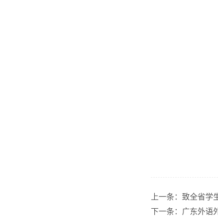
上一条：
致全省学
下一条：
广东外语