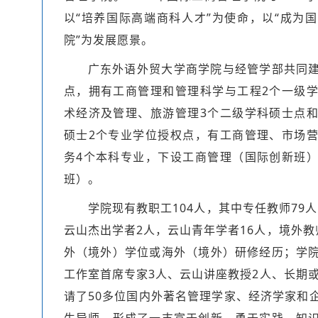
以“培养国际高端商科人才”为使命，以“成为
院”为发展愿景。
广东外语外贸大学商学院与经管学部共同
点，拥有工商管理和管理科学与工程2个一级
术经济及管理、旅游管理3个二级学科硕士点
硕士2个专业学位授权点，有工商管理、市场
务4个本科专业，下设工商管理（国际创新班
班）。
学院现有教职工104人，其中专任教师79人
云山杰出学者2人，云山青年学者16人，境外教
外（境外）学位或海外（境外）研修经历；学
工作室首席专家3人、云山讲座教授2人、长期或
请了50多位国内外著名管理学家、经济学家和
生导师，形成了一支富于创新、勇于实践、知