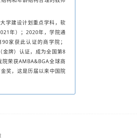
平大学建设计划重点学科，软
21年）；2020年，学院通
第90家获此认证的商学院；
A（金牌）认证，成为全国第8
我院荣获AMBA&BGA全球商
”金奖，这是历届以来中国院
章