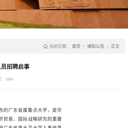
当前位置：
首页
->
通知公告
->
正文
人员招聘启事
量：
1096
色的广东省属重点大学，是华
济贸易、国际战略研究的重要
是广东省高水平大学人事改革