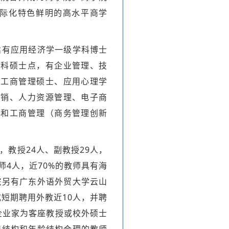
国际化特色鲜明的高水平商学
建有应用经济学一级学科博士
学科硕士点，有企业管理、技
和工商管理硕士、应用心理学
营销、人力资源管理、电子商
）和工商管理（商务管理创新
，教授24人、副教授29人，
师4人，近70%的教师具有海
院另有广东外语外贸大学云山
短期聘用外教近10人，并聘
企业家为客座教授或校外硕士
识结构和年龄结构合理的教师