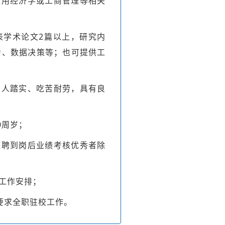
应用经济学或工商管理等相关
表学术论文2篇以上，研究内
为、数据决策等；也可提供工
为人踏实、吃苦耐劳，具有良
0周岁；
应聘到岗后业绩考核优秀者除
工作安排；
要求全职驻校工作。