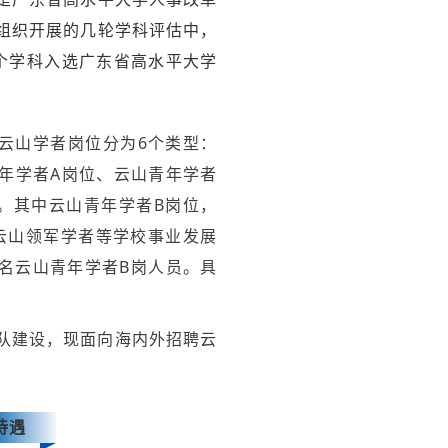
组织开展的几轮学科评估中，
个学科入选广东省高水平大学
，云山学者岗位分为6个类型：
年学者A岗位、云山青年学者
。其中云山青年学者B岗位，
云山领军学者等学校事业发展
3名云山青年学者B岗人员。具
队建设，现面向海内外招聘云
待遇