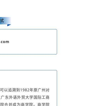
式
.com
以追溯到1982年原广州对
立广东外语外贸大学国际工商
学院合并成为商学院。商学院