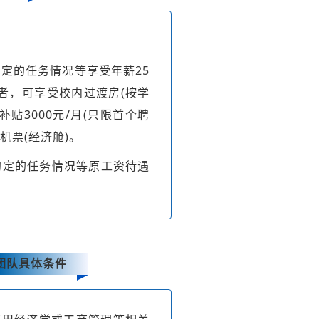
定的任务情况等享受年薪25
者，可享受校内过渡房(按学
贴3000元/月(只限首个聘
机票(经济舱)。
约定的任务情况等原工资待遇
。
团队具体条件