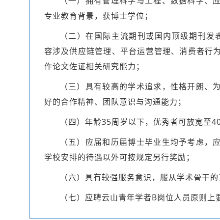
（一）拥有管理科学与工程、数据科学、
专业教育背景，获博士学位；
（二）在国际主流期刊或国内顶级期刊发
容涉及供应链管理、平台运营管理、消费者行
作论文佐证相关研究能力；
（三）具有较高的学术追求，性格开朗、
好的合作精神、团队意识与沟通能力；
（四）年龄35周岁以下，优秀者可放宽至4
（五）应届和历届博士毕业生均予考虑，
学校安排的待遇以外可按规定另行奖励；
（六）具有较强服务意识，服从学术骨干的
（七）应聘云山青年学者B岗位人员原则上