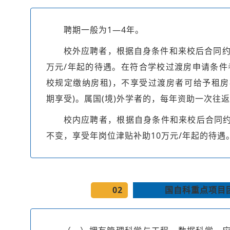
聘期一般为1—4年。
校外应聘者，根据自身条件和来校后合同约
万元/年起的待遇。在符合学校过渡房申请条件
校规定缴纳房租)，不享受过渡房者可给予租房补
期享受)。属国(境)外学者的，每年资助一次往返
校内应聘者，根据自身条件和来校后合同
不变，享受年岗位津贴补助10万元/年起的待遇
02
国自科重点项目