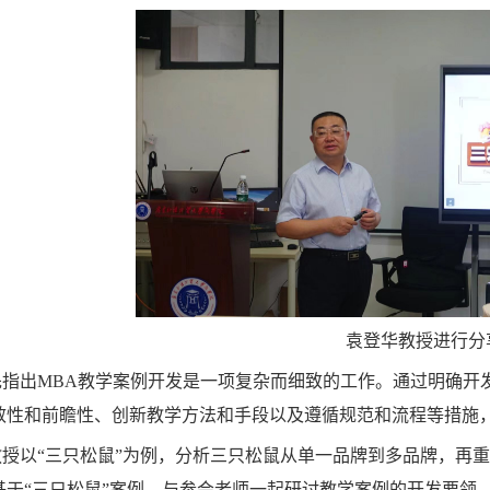
袁登华教授进行分
先指出MBA教学案例开发是一项复杂而细致的工作。通过明确开
效性和前瞻性、创新教学方法和手段以及遵循规范和流程等措施，
授以“三只松鼠”为例，分析三只松鼠从单一品牌到多品牌，再
基于“三只松鼠”案例，与参会老师一起研讨教学案例的开发要领