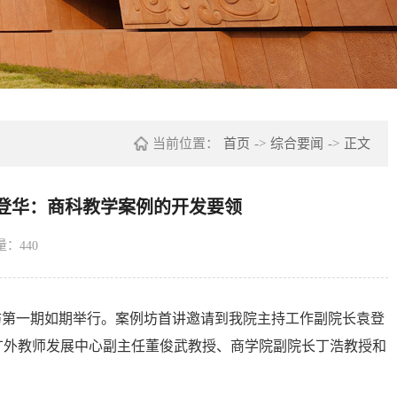
当前位置：
首页
->
综合要闻
->
正文
袁登华：商科教学案例的开发要领
量：
440
例坊第一期如期举行。案例坊首讲邀请到我院主持工作副院长袁登
广外教师发展中心副主任董俊武教授、商学院副院长丁浩教授和