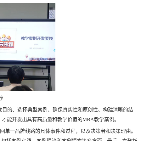
享
发目的、选择典型案例、确保真实性和原创性、构建清晰的结
才能开发出具有高质量和教学价值的MBA教学案例。
重回单一品牌线路的具体事件和过程，以及决策者和决策理由。
，包括案例实践、案例理论和案例探索等多方面。最后，袁登华