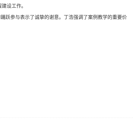
程建设工作。
的踊跃参与表示了诚挚的谢意。丁浩强调了案例教学的重要价