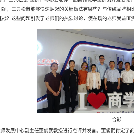
问题，三只松鼠能够快速崛起的关键做法有哪些？与传统品牌相
挑战？这些问题引发了老师们的热烈讨论，使在场的老师受益匪
合影
教师发展中心副主任董俊武教授进行点评并发言。董俊武肯定了