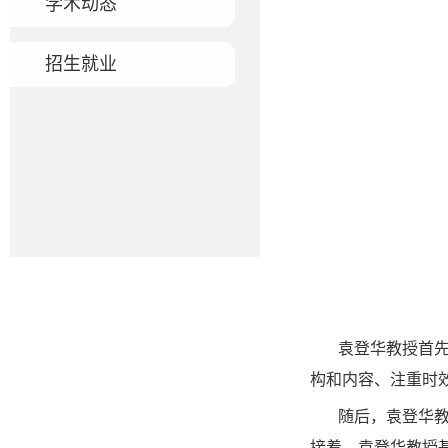
学术动态
招生就业
袁登华教授首
构和内容、注重时
随后，袁登华教
接着，袁登华教授