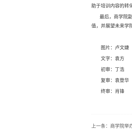
助于培训内容的转
最后，商学院
值，并展望未来学
图片：卢文婕
文字：袁方
初审：丁浩
复审：袁登华
终审：肖锋
上一条：
商学院举办