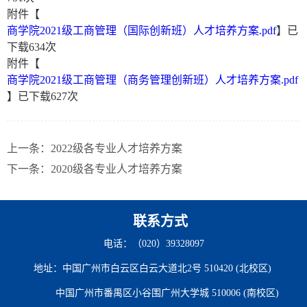
附件【
商学院2021级工商管理（国际创新班）人才培养方案.pdf
】已
下载
634
次
附件【
商学院2021级工商管理（商务管理创新班）人才培养方案.pdf
】已下载
627
次
上一条：
2022级各专业人才培养方案
下一条：
2020级各专业人才培养方案
联系方式
电话：（020）39328097
地址：中国广州市白云区白云大道北2号 510420 (北校区)
中国广州市番禺区小谷围广州大学城 510006 (南校区)