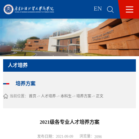
EN
人才培养
培养方案
当前位置：
首页
->
人才培养
->
本科生
->
培养方案
->
正文
2021级各专业人才培养方案
浏览量：
发布日期：2021-09-09
2096