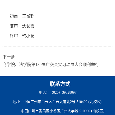
初审：王斯勤
复审：沈长霞
终审：韩小花
下一条：
商学院、法学院第139届广交会实习动员大会顺利举行
联系方式
电话：（020）39328097
地址：中国广州市白云区白云大道北2号 510420 (北校区)
中国广州市番禺区小谷围广州大学城 510006 (南校区)