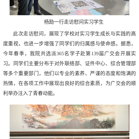
杨励一行走访慰问实习学生
此次走访慰问，
展现了
学校对实习学生成长与实践的高
度重视，也进一步增强了同学们的归属感与使命感。据悉，
今年春季，我院共选派
365
名学子赴第
13
9
届广交会开展实
习。同学们主要分布于对外联络部、证件中心、综合管理部
等多个重要部门，
他们
以专业的素养、严谨的态度和饱满的
热情，在各项工作中展现出良好的综合素质，为广交会的顺
利举办
注入了青春动能。