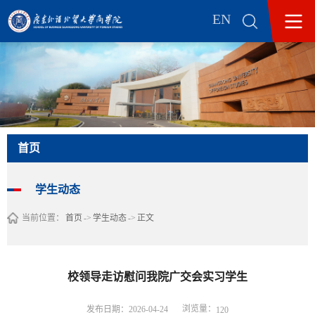
EN
首页
学生动态
当前位置：
首页
->
学生动态
->
正文
校领导走访慰问我院广交会实习学生
浏览量：
发布日期：2026-04-24
120