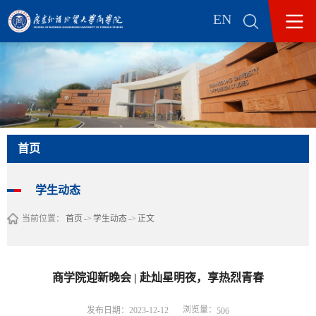
EN
首页
学生动态
当前位置：
首页
->
学生动态
->
正文
商学院迎新晚会 | 赴灿星明夜，享热烈青春
浏览量：
发布日期：2023-12-12
506