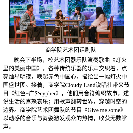
商学院艺术团话剧队
晚会下半场，校艺术团器乐队演奏歌曲《灯火
里的美丽中国》，各种传统乐器的乐声交织着，点
亮灿星明夜，唤起赤色中国心，描绘出一幅灯火中
国盛世图。接着，商学院Cloudy Land说唱社带来节
目《红色+广外cypher》，他们用音符编织故事，述
说生活的喜怒哀乐；用歌声翻转世界，穿越时空的
边界。商学院艺术团舞队的节目《Give me some》
以动感的音乐与舞姿激发观众的热情，收获无数掌
声。