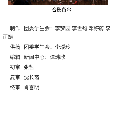
合影留念
制作 | 团委学生会：李梦园 李世钧 邓婷蔚 李
雨蝶
供稿 | 团委学生会：李瑷玲
编辑 | 新闻中心：谭玮欣
初审 | 张哲
复审 | 沈长霞
终审 | 肖喜明