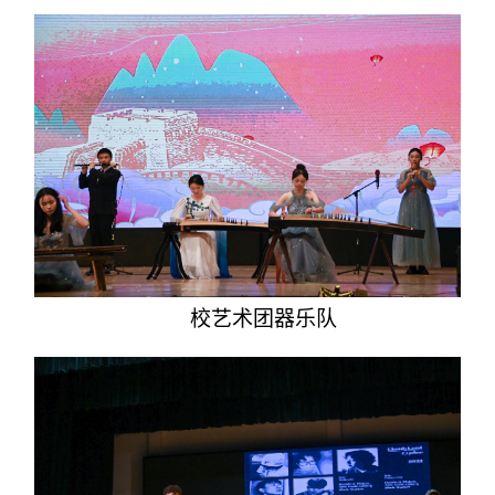
校艺术团器乐队