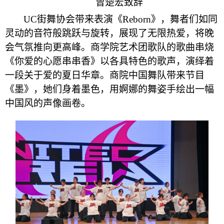
曾楚宏致辞
UC街舞协会带来表演《Reborn》，舞者们如同
灵动的音符般跳跃与旋转，展现了无限热爱，将晚
会气氛推向更高峰。商学院艺术团歌队的歌曲串烧
《你爱的心愿串串香》以各具特色的歌声，演绎着
一段关于爱的夏日华章。商院中国舞队带来节目
《墨》，她们身着墨色，用婀娜的舞姿手绘出一幅
中国风的声像画卷。