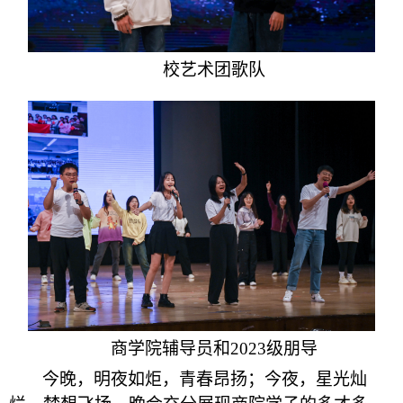
校艺术团歌队
商学院辅导员和2023级朋导
今晚，明夜如炬，青春昂扬；今夜，星光灿