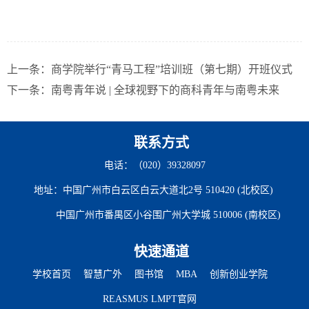
上一条：
商学院举行“青马工程”培训班（第七期）开班仪式
下一条：
南粤青年说 | 全球视野下的商科青年与南粤未来
联系方式
电话：（020）39328097
地址：中国广州市白云区白云大道北2号 510420 (北校区)
中国广州市番禺区小谷围广州大学城 510006 (南校区)
快速通道
学校首页
智慧广外
图书馆
MBA
创新创业学院
REASMUS LMPT官网