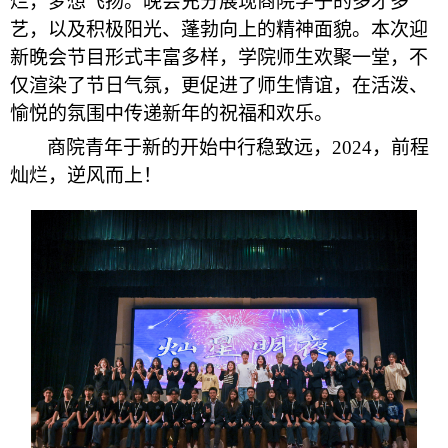
烂，梦想飞扬。晚会充分展现商院学子的多才多
艺，以及积极阳光、蓬勃向上的精神面貌。本次迎
新晚会节目形式丰富多样，学院师生欢聚一堂，不
仅渲染了节日气氛，更促进了师生情谊，在活泼、
愉悦的氛围中传递新年的祝福和欢乐。
商院青年于新的开始中行稳致远，2024，前程
灿烂，逆风而上！