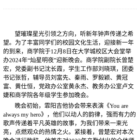
望璀璨星光引领之方向，听新年钟声传递之希
望。为了丰富同学们的校园文化生活，迎接新一年
的到来，商学院于12月8日在大学城校区大会堂举
办2024年“灿星明夜”迎新晚会。商学院副院长曾楚
宏，党委副书记沈长霞，学生工作部刘晓琪，团委
书记张哲，辅导员刘富先、秦雨、罗毅颖、黄冠
富、黄仕恒，党政办公室黄永杰、教务办公室卢文
婕和商学院各年级学生参加晚会。
晚会初始，霏阳吉他协会带来表演《You are
always my hero》，他们以动人的韵律，强而有力的
歌声传递着平凡英雄的故事，为我们带来一束光
亮，点燃观众的热情之火。紧接着，曾楚宏对本次