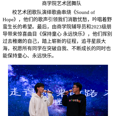
商学院艺术团舞队
校艺术团歌队演绎歌曲串烧《Sound of
Hope》，他们的歌声引领我们消散忧愁，吟唱着野
蛮生长的希望。最后，由商学院辅导员和2023级朋
导带来惊喜曲目《保持童心
永远快乐》，他们挥别
过去稚嫩的自己，踏上崭新的征程，追寻星辰大
海，祝愿所有同学在突破自我、不断成长的同时也
能保持童心、永远快乐。