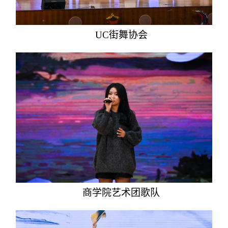
UC街舞协会
商学院艺术团歌队