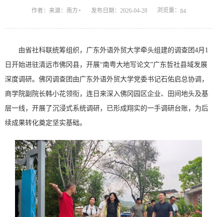
浏览量：
作者：来源：南方+
发布日期：2026-04-28
84
由省社科联统筹组织，广东外语外贸大学牵头组建的调查团4月1
日开始进驻清远市佛冈县，开展“南粤大地写论文”广东哲社县域发展
深度调研。佛冈调查团由广东外语外贸大学党委书记石佑启总协调，
商学院副院长韩小花领衔，连日来深入佛冈园区企业、田间地头及基
层一线，开展了沉浸式系统调研，已形成翔实的一手调研台账，为后
续成果转化奠定坚实基础。