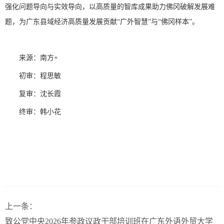
强化问题导向与实效导向，以高质量的智库成果助力佛冈破解发展难
题，为广东县域经济高质量发展贡献“广外智慧”与“佛冈样本”。
来源：南方+
初审：程思敏
复审：沈长霞
终审：韩小花
上一条：
致公党中央2026年参政议政干部培训班在广东外语外贸大学