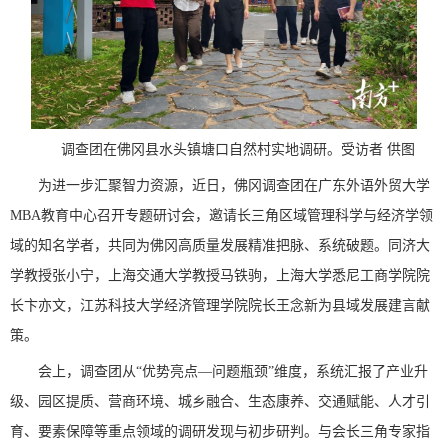
调查团在佛冈县水头镇塘口自然村实地调研。受访者 供图
为进一步汇聚智力资源，近日，佛冈调查团在广东外语外贸大学
MBA教育中心召开专题研讨会，邀请长三角区域管理科学与经济学领
域的知名学者，共同为佛冈高质量发展精准把脉、系统破题。同济大
学教授张小宁，上海交通大学教授马铁驹，上海大学悉尼工商学院院
长卞亦文，江苏科技大学经济管理学院院长王念新为县域发展建言献
策。
会上，调查团从“优势亮点—问题瓶颈”维度，系统汇报了产业升
级、园区提质、营商环境、城乡融合、生态康养、交通赋能、人才引
育、要素保障等重点领域的调研发现与初步研判。与会长三角专家指