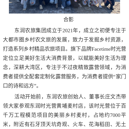
合影
东润农旅集团成立于2021年，成立之初便专注于
大都市圈乡村农文旅的发展，致力于发掘乡村资源，
打造系列乡村精品农旅项目。旗下品牌Facetime时光营
定位立足美好生活大消费背景，以赋能美好生活为理
念，深耕大湾区，专注于不过夜精致露营领域，为消
费者提供全配套定制化露营服务，为消费者提供“家门
口的诗和远方”。
活动开始前，东润农旅创始人、董事长庄文杰带
领大家参观东润时光营黄埔麦村店，该时光营位于百
千万工程模范项目的美丽乡村麦村，占地约7000平
米，附近有石牙顶天坑奇观、火车、花海稻田、无土