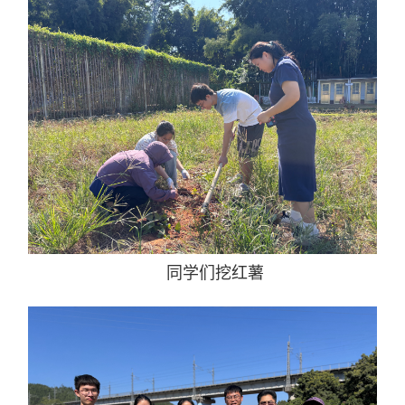
同学们挖红薯