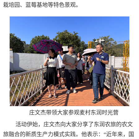
栽培园、蓝莓基地等特色景观。
庄文杰带领大家参观麦村东润时光营
活动伊始，庄文杰向大家分享了东润农旅的农文
旅融合的新质生产力模式实践。他表示：“近年来，国