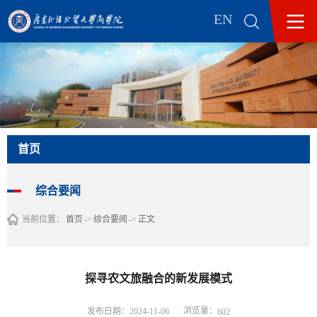
EN
首页
综合要闻
当前位置：
首页
->
综合要闻
->
正文
探寻农文旅融合的新发展模式
浏览量：
发布日期：2024-11-06
602