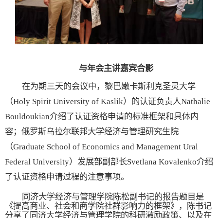
与年会主讲嘉宾合影
在为期三天的会议中，黎巴嫩卡斯利克圣灵大学
（
H
oly Spirit University of Kasli
k）的认证负责人N
athalie
Bouldoukian
介绍了认证资格申请的标准框架和具体内
容；俄罗斯乌拉尔联邦大学经济与管理研究生院
（
Graduate School of Economics and Management Ural
Federal University
）发展部副部长
Svetlana Kovalenko
介绍
了认证资格申请过程的注意事项。
同济大学经济与管理学院陈松副书记的报告题目是
《提高商业、社会和商学院社群影响力的框架》，陈书记
分享了同济大学经济与管理学院的科研激励政策、以及在