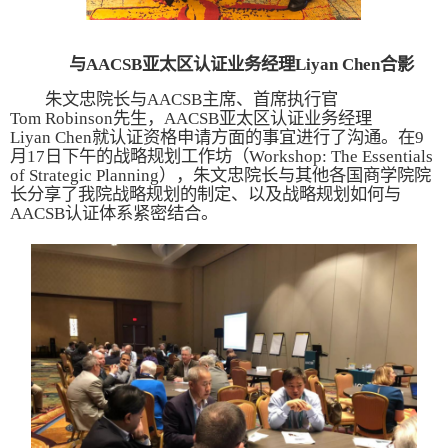
与
AACSB亚太区认证业务经理Liyan
Chen合影
朱文忠院长与
AACSB主席、首席执行官
Tom
Robinson先生，AACSB亚太区认证业务经理
Liyan
Chen就认证资格申请方面的事宜进行了沟通。在9
月1
7
日下午的战略规划工作坊（
Workshop
: The Essentials
of Strategic Planning
），朱文忠院长与其他各国商学院院
长分享了我院战略规划的制定、以及战略规划如何与
AACSB认证体系紧密结合。