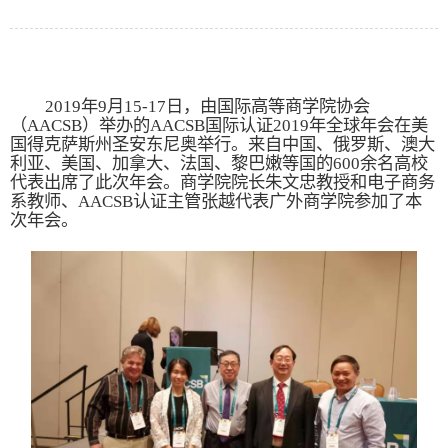
2019年
9
月
15
-
17
日，由国际高等商学院协会
（
AACSB）举办的AACSB国际认证2019年全球年会在美
国得克萨斯州圣安东尼奥举行。来自中国、俄罗斯、澳大
利亚、美国、加拿大、法国、黎巴嫩等国的6
00
余名高校
代表出席了此次年会。商学院院长朱文忠教授和电子商务
系教师、
AACSB认证主管张越代表广外商学院参加了本
次年会。