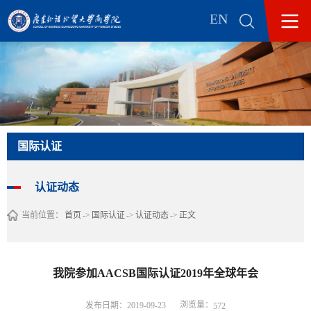
EN
国际认证
认证动态
当前位置：
首页
->
国际认证
->
认证动态
->
正文
我院参加AACSB国际认证2019年全球年会
浏览量：
发布日期：2019-09-23
572