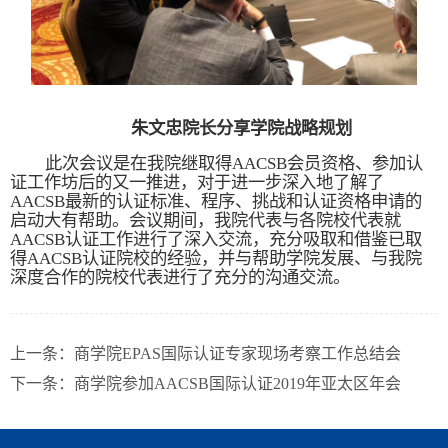
朱文忠院长分享学院战略规划
此次会议是在我院继取得
AACSB
会员资格、参加认
证工作坊后的又一推进，对于进一步深入地了解了
AACSB最新的认证标准、程序、挑战和认证资格申请的
启动大有帮助。会议期间，我院代表与各院校代表就
AACSB认证工作进行了深入交流，充分吸取和借鉴已取
得AACSB认证院校的经验，并与帮助学院发展、与我院
深度合作的院校代表进行了充分的沟通交流。
上一条：
商学院EPAS国际认证专家现场考察工作总结会
下一条：
商学院参加AACSB国际认证2019年亚太区年会