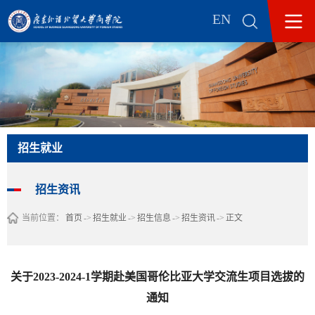
EN
招生就业
招生资讯
当前位置：
首页
->
招生就业
->
招生信息
->
招生资讯
->
正文
关于2023-2024-1学期赴美国哥伦比亚大学交流生项目选拔的
通知