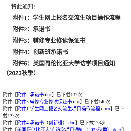
特此通知
!
附件
1
：
学生网上报名交流生项目操作流程
附件
2
：
承诺书
附件
3
：
辅修专业修读保证书
附件
4
：创新班承诺书
附件
5
：
美国哥伦比亚大学访学项目通知
（
2023
秋季）
附件【
附件2 承诺书.doc
】已下载
137
次
附件【
附件3 辅修专业修读保证书.doc
】已下载
140
次
附件【
附件1 学生网上报名交流生项目操作流程.docx
】已下
载
135
次
附件【
附件4 承诺书（创新班）.doc
】已下载
138
次
附件【
美国哥伦比亚大学 访学项目通知（2023秋季）.docx
】