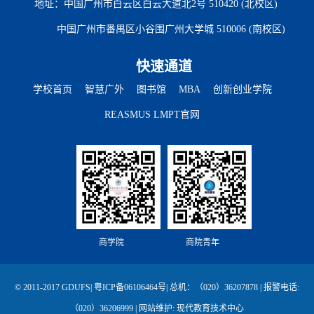
地址：中国广州市白云区白云大道北2号 510420 (北校区)
中国广州市番禺区小谷围广州大学城 510006 (南校区)
快速通道
学校首页
智慧广外
图书馆
MBA
创新创业学院
REASMUS LMPT官网
商学院
商院青年
© 2011-2017 GDUFS|
粤ICP备06106464号
| 总机：（020）36207878 | 报警电话:
（020）36206999 | 网站维护: 现代教育技术中心