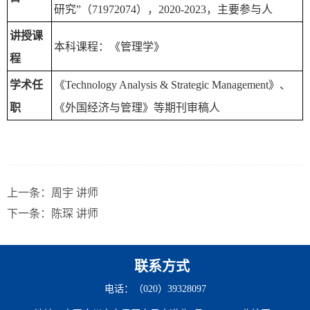
研究”（71972074），2020-2023，主要参与人
讲授课
本科课程：《管理学》
程
学术任
《Technology Analysis & Strategic Management》、
职
《外国经济与管理》等期刊审稿人
上一条：
周宇 讲师‍​
下一条：
陈琛 讲师
联系方式
电话：（020）39328097