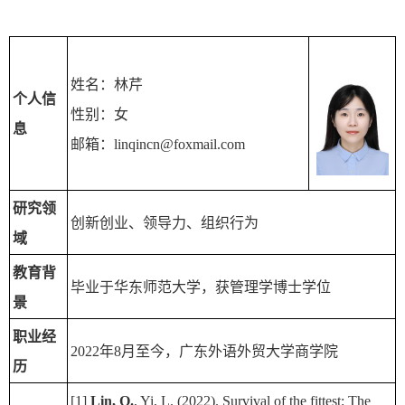
姓名：林芹
个人信
性别：女
息
邮箱：linqincn@foxmail.com
研究领
创新创业、领导力、组织行为
域
教育背
毕业于华东师范大学，获管理学博士学位
景
职业经
2022年8月至今，广东外语外贸大学商学院
历
[1]
Lin, Q.
, Yi, L. (2022). Survival of the fittest: The