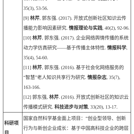
35(3), 53-56.
[9]
林芹
, 郭东强. (2017). 开放式创新社区知识云传
播能力影响因素研究.
情报理论与实践
, 40(2), 92-96.
[10]
林芹
, 郭东强. (2017). 企业网络舆情传播的系统
动力学仿真研究——基于传播主体特性.
情报科学
,
35(4), 54-60.
[11]
林芹
, 郭东强. (2016). 基于社会化网络服务的
“智慧”老人知识共享行为研究.
情报杂志
, 35(7),
163-166.
[12] 郭东强,
林芹
. (2016). 开放式创新社区的知识云
传播模式研究.
科技进步与对策
, 33(20), 13-17.
国家自然科学基金面上项目：“创业型领导、创新
科研项
行为与新创企业成长：基于中国高科技企业的跨层
目