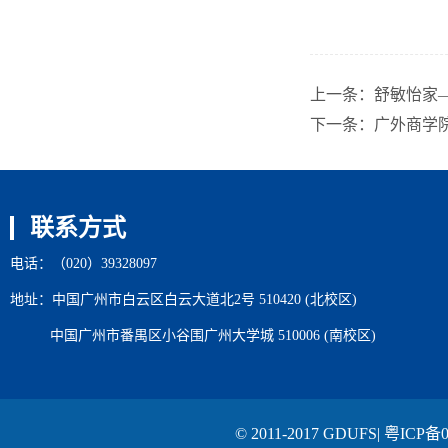
上一条：
舒敏怡家
下一条：
​广外商学
联系方式
电话：（020）39328097
地址：中国广州市白云区白云大道北2号 510420 (北校区)
中国广州市番禺区小谷围广州大学城 510006 (南校区)
© 2011-2017 GDUFS|
粤ICP备0