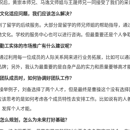
况后，黄崇本师兄、马逸文师姐与王晟师兄一同接受了我们的采
学文化适应问题，我们应该怎么解决？
到了留学的后续服务。大部分是留学的师兄师姐的帮助指导，通
地文化。学校的服务中心也可以进行咨询。但最重要还是个人争
内勤工实体的市场推广有什么建议呢？
通过利用每一位成员的人际关系网来进行业务拓展，比如可以通过
品牌；另外，我认为最重要的是自身产品的实力和质量要够高才
择团队成员时，如何协调好团队工作？
操举例子，刘备选择了两个人才，但是最终是曹操这个没有选择
应该思考的是如何考虑各个成员特性去安排工作。比如说有的人
，发挥个人才能。
该怎么规划，怎么为未来打好基础？