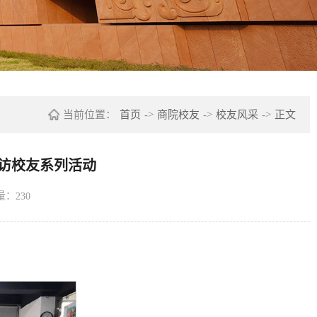
当前位置：
首页
->
商院校友
->
校友风采
->
正文
寻访校友系列活动
量：
230