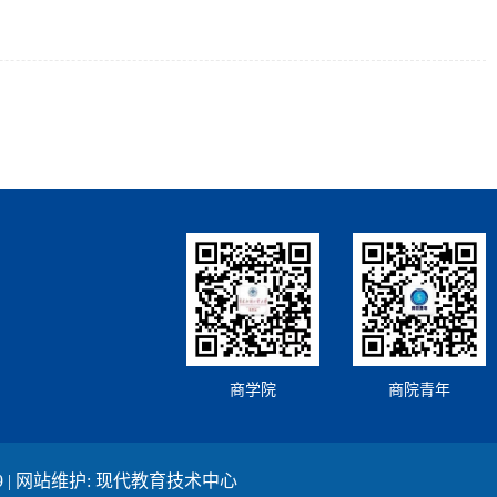
商学院
商院青年
6999 | 网站维护: 现代教育技术中心