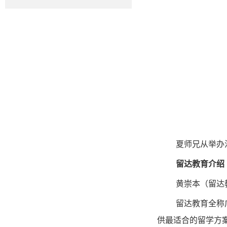
夏师兄从举办
留达教育介绍
黄崇本（留达
留达教育全称
供最适合的留学方案