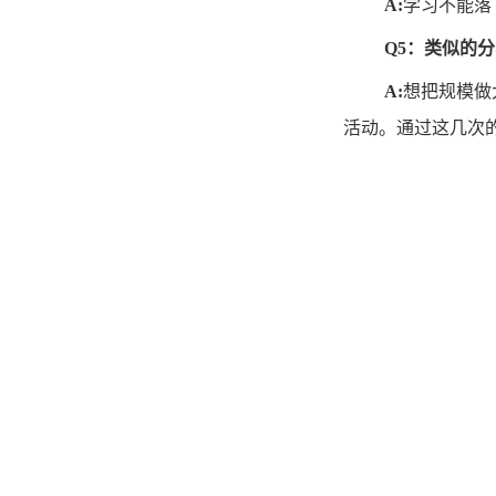
A:
学习不能落
Q5：类似的
A:
想把规模做
活动。通过这几次