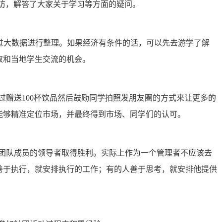
访，解答了大家关于学习等方面的疑问。
过大数据进行整理。如果经济有条件的话，可以先去游学了解
取和当地学生交流的机会。
赠送100杯饮品然后鼓励同学拍照发朋友圈的方式来让更多的
能够精准定位市场，并最终得到市场、同学们的认可。
团队成员的领导者取得胜利。实际上作为一个管理者不应该去
善于执行，就安排执行的工作；有的人善于思考，就安排他提供