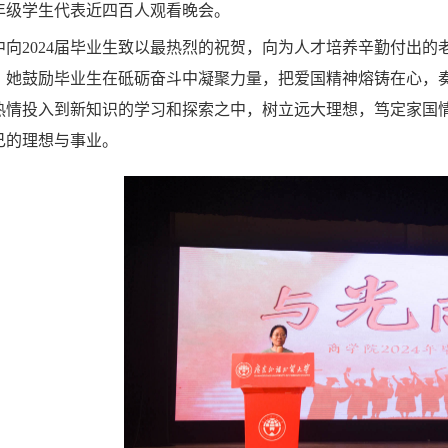
各年级学生代表近四百人观看晚会。
中向2024届毕业生致以最热烈的祝贺，向为人才培养辛勤付出
。她鼓励毕业生在砥砺奋斗中凝聚力量，把爱国精神熔铸在心，
热情投入到新知识的学习和探索之中，树立远大理想，笃定家国
己的理想与事业。