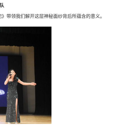
队
记》
带领我们解开这层神秘面纱背后所蕴含的意义。