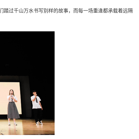
我们踏过千山万水书写别样的故事，而每一场重逢都承载着远隔