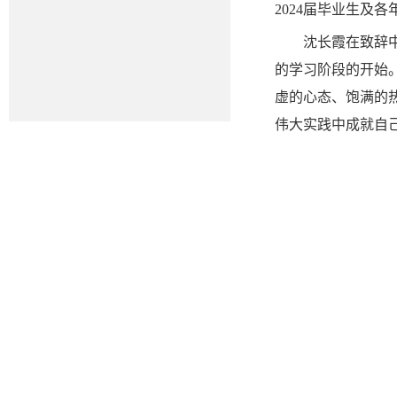
2024届毕业生及
沈长霞在致辞
的学习阶段的开始
虚的心态、饱满的
伟大实践中成就自