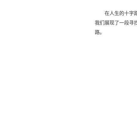
在人生的十字
我们展现
了一段寻
路。