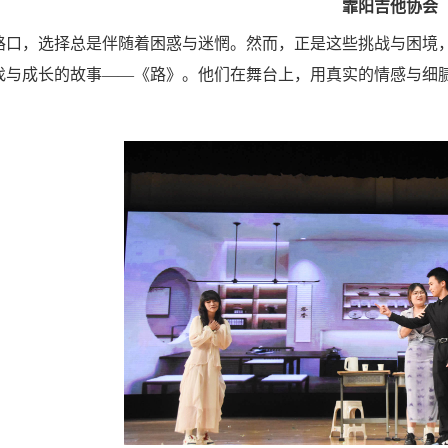
霏阳吉他协会
路口，选择总是伴随着困惑与迷惘。然而，正是这些挑战与困境
找与成长的故事——《路》。他们在舞台上，用真实的情感与细