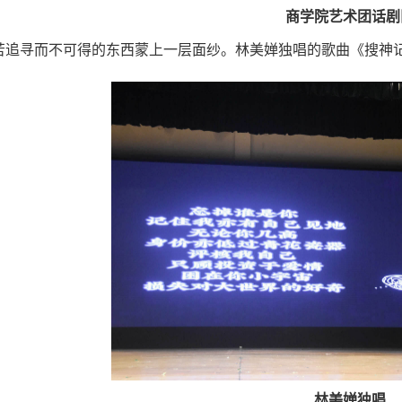
商学院艺术团话剧
苦追寻而不可得的东西蒙上一层面纱。林美婵独唱的歌曲《搜神
林美婵独唱