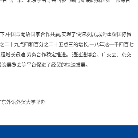
位学者与广东、北京学者等共同参与编写研制的我国第一部综合
下,中国与葡语国家合作共赢,实现了快速发展,成为重塑国际贸
分之二十九点四和百分之二十五点三的增长,一八年达一千四百七
工程增长迅速,劳务合作稳定推进。 通过进博会、广交会、京交
投资展览会等平台促进了经贸的快速发展。
广东外语外贸大学举办