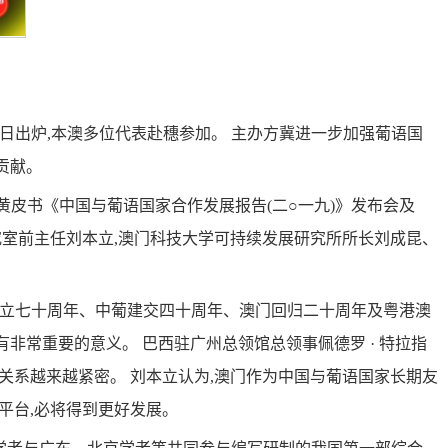
日出炉,本澳多位代表赴穗参加。 主办方冀进一步加强葡语国
贡献。
皮书《中国与葡语国家合作发展报告(二○一九)》发布会及
究室前主任刘本立,澳门科技大学可持续发展研究所所长刘成昆、
成立七十周年、中葡建交四十周年、澳门回归二十周年及粤港澳
非常重要的意义。 巴西驻广州总领馆总领事佩德罗 · 特拉指
关系越来越紧密。 刘本立认为,澳门作为中国与葡语国家长期友
平台,必将得到更好发展。