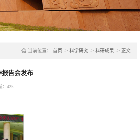
当前位置：
首页
->
科学研究
->
科研成果
->
正文
作报告会发布
量：
425