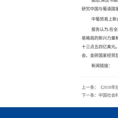
据悉,黄皮书
研究中国与葡语国
中葡贸易上新
报告认为,在
易格局的新兴力量
十三点五四亿美元。
会、金砖国家经贸
新闻链接：
上一条：
《201
下一条：
中国社会