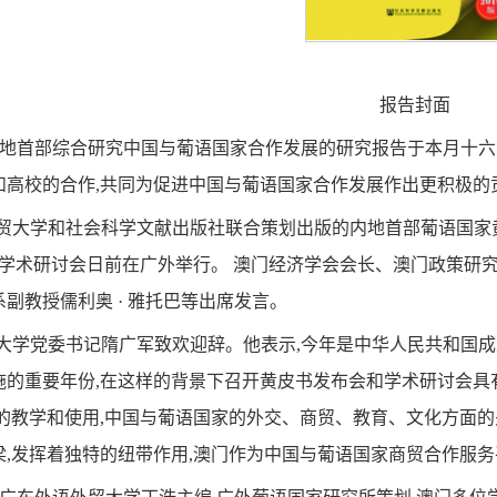
报告封面
内地首部综合研究中国与葡语国家合作发展的研究报告于本月十六
和高校的合作,共同为促进中国与葡语国家合作发展作出更积极的
贸大学和社会科学文献出版社联合策划出版的内地首部葡语国家黄
”学术研讨会日前在广外举行。 澳门经济学会会长、澳门政策研
副教授儒利奥 · 雅托巴等出席发言。
大学党委书记隋广军致欢迎辞。他表示,今年是中华人民共和国
的重要年份,在这样的背景下召开黄皮书发布会和学术研讨会具有
的教学和使用,中国与葡语国家的外交、商贸、教育、文化方面的
,发挥着独特的纽带作用,澳门作为中国与葡语国家商贸合作服务