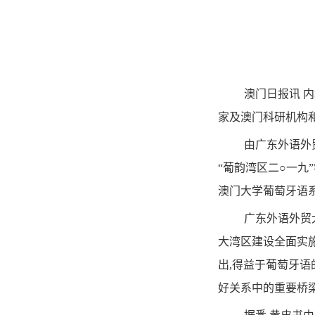
澳门日报讯 
家及澳门科研机构
由广东外语外
“葡韵湾区二○一九
澳门大学葡萄牙语系
广东外语外贸
大湾区建设全面实施
出,得益于葡萄牙语
好关系中的重要桥梁